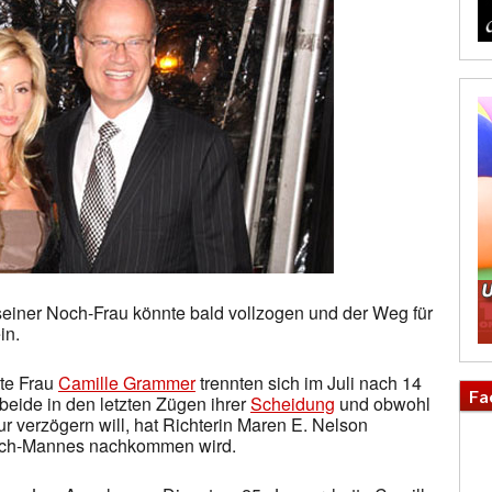
einer Noch-Frau könnte bald vollzogen und der Weg für
in.
tte Frau
Camille Grammer
trennten sich im Juli nach 14
Fa
eide in den letzten Zügen ihrer
Scheidung
und obwohl
 verzögern will, hat Richterin Maren E. Nelson
Noch-Mannes nachkommen wird.