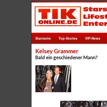
Startseite
Top-Stories
VIP-News
Kelsey Grammer
Bald ein geschiedener Mann?