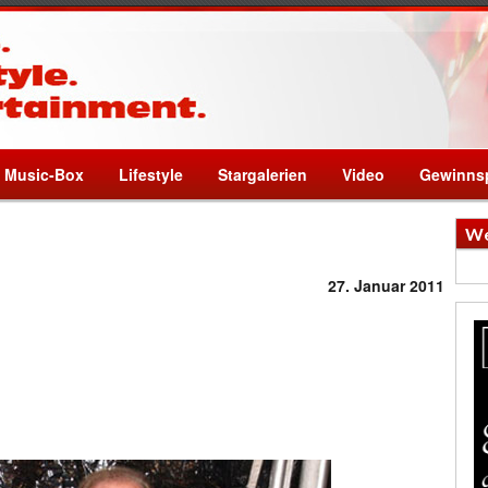
Music-Box
Lifestyle
Stargalerien
Video
Gewinnsp
We
27. Januar 2011