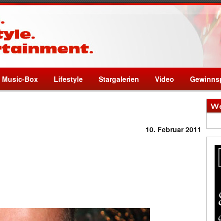
Music-Box
Lifestyle
Stargalerien
Video
Gewinnsp
We
10. Februar 2011