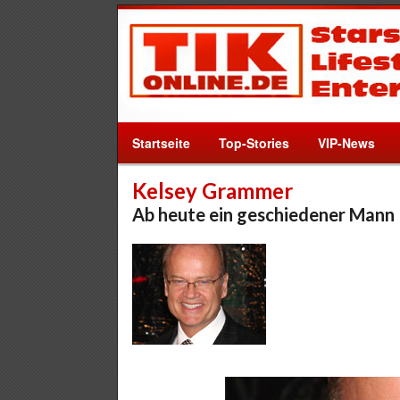
Startseite
Top-Stories
VIP-News
Kelsey Grammer
Ab heute ein geschiedener Mann