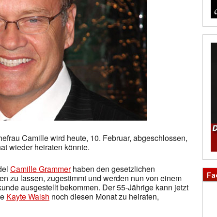
frau Camille wird heute, 10. Februar, abgeschlossen,
t wieder heiraten könnte.
del
Camille Grammer
haben den gesetzlichen
Fa
en zu lassen, zugestimmt und werden nun von einem
kunde ausgestellt bekommen. Der 55-Jährige kann jetzt
te
Kayte Walsh
noch diesen Monat zu heiraten,