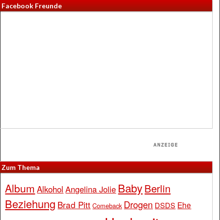
Facebook Freunde
Zum Thema
Baby
Album
Berlin
Alkohol
Angelina Jolie
Beziehung
Drogen
Brad Pitt
Ehe
DSDS
Comeback