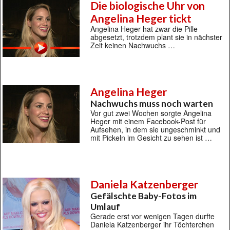
Die biologische Uhr von
Angelina Heger tickt
Angelina Heger hat zwar die Pille
abgesetzt, trotzdem plant sie in nächster
Zeit keinen Nachwuchs …
Angelina Heger
Nachwuchs muss noch warten
Vor gut zwei Wochen sorgte Angelina
Heger mit einem Facebook-Post für
Aufsehen, in dem sie ungeschminkt und
mit Pickeln im Gesicht zu sehen ist …
Daniela Katzenberger
Gefälschte Baby-Fotos im
Umlauf
Gerade erst vor wenigen Tagen durfte
Daniela Katzenberger ihr Töchterchen