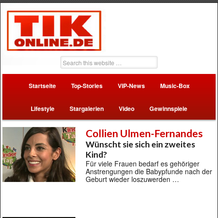
Startseite
Top-Stories
VIP-News
Music-Box
Lifestyle
Stargalerien
Video
Gewinnspiele
Collien Ulmen-Fernandes
Wünscht sie sich ein zweites
Kind?
Für viele Frauen bedarf es gehöriger
Anstrengungen die Babypfunde nach der
Geburt wieder loszuwerden …