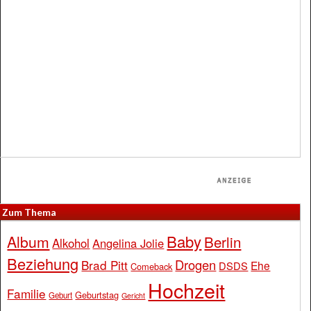
Zum Thema
Baby
Album
Berlin
Alkohol
Angelina Jolie
Beziehung
Drogen
Brad Pitt
Ehe
DSDS
Comeback
Hochzeit
Familie
Geburtstag
Geburt
Gericht