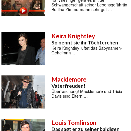
Kai Wiesinger geht es mit der
Schwangerschaft seiner Lebensgefährtin
Bettina Zimmermann sehr gut …
Keira Knightley
So nennt sie ihr Töchterchen
Keira Knightley lüftet das Babynamen-
Geheimnis …
Macklemore
Vaterfreuden!
Überraschung! Macklemore und Tricia
Davis sind Eltern …
Louis Tomlinson
Das sagt er zu seiner baldigen