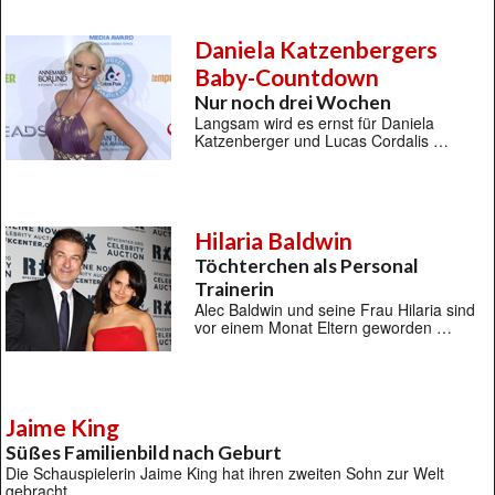
Daniela Katzenbergers
Baby-Countdown
Nur noch drei Wochen
Langsam wird es ernst für Daniela
Katzenberger und Lucas Cordalis …
Hilaria Baldwin
Töchterchen als Personal
Trainerin
Alec Baldwin und seine Frau Hilaria sind
vor einem Monat Eltern geworden …
Jaime King
Süßes Familienbild nach Geburt
Die Schauspielerin Jaime King hat ihren zweiten Sohn zur Welt
gebracht …