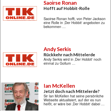
Saoirse Ronan
Hofft auf Hobbit-Rolle
Saoirse Ronan hofft, von Peter Jackson
eine Rolle in ‚Der Hobbit‘ angeboten zu
bekommen …
Andy Serkis
Rückkehr nach Mittelerde
Andy Serkis wird in ‚Der Hobbit‘ noch
einmal zu Gollum …
Ian McKellen
Jetzt doch nach Mittelerde?
Sir Ian McKellen hat seine persönliche
Webseite aktualisiert, auf der es nun
heißt, er wäre bei ‚Der Hobbit‘ dabei …