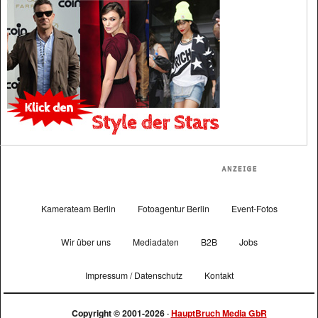
Kamerateam Berlin
Fotoagentur Berlin
Event-Fotos
Wir über uns
Mediadaten
B2B
Jobs
Impressum / Datenschutz
Kontakt
Copyright © 2001-2026 ·
HauptBruch Media GbR