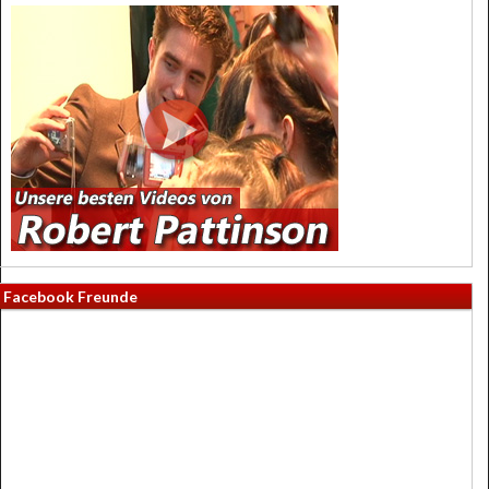
Facebook Freunde