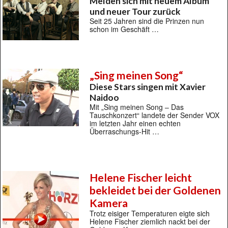
Melden sich mit neuem Album
und neuer Tour zurück
Seit 25 Jahren sind die Prinzen nun
schon im Geschäft …
„Sing meinen Song“
Diese Stars singen mit Xavier
Naidoo
Mit „Sing meinen Song – Das
Tauschkonzert“ landete der Sender VOX
im letzten Jahr einen echten
Überraschungs-Hit …
Helene Fischer leicht
bekleidet bei der Goldenen
Kamera
Trotz eisiger Temperaturen eigte sich
Helene Fischer ziemlich nackt bei der