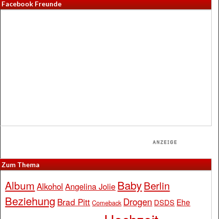
Facebook Freunde
Zum Thema
Baby
Album
Berlin
Alkohol
Angelina Jolie
Beziehung
Drogen
Brad Pitt
Ehe
DSDS
Comeback