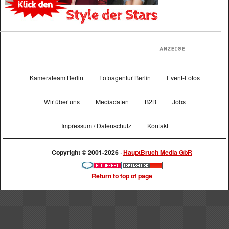
Kamerateam Berlin
Fotoagentur Berlin
Event-Fotos
Wir über uns
Mediadaten
B2B
Jobs
Impressum / Datenschutz
Kontakt
Copyright © 2001-2026 ·
HauptBruch Media GbR
Return to top of page