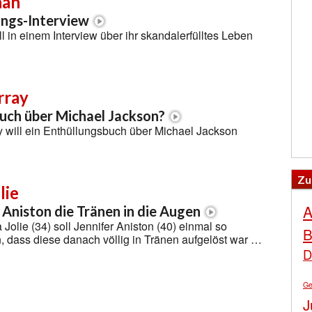
han
ungs-Interview
l in einem Interview über ihr skandalerfülltes Leben
rray
uch über Michael Jackson?
y will ein Enthüllungsbuch über Michael Jackson
Zu
lie
A
 Aniston die Tränen in die Augen
Jolie (34) soll Jennifer Aniston (40) einmal so
B
 dass diese danach völlig in Tränen aufgelöst war …
D
Ge
J