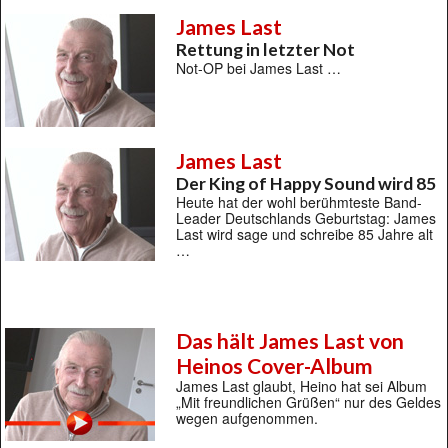
James Last
Rettung in letzter Not
Not-OP bei James Last …
James Last
Der King of Happy Sound wird 85
Heute hat der wohl berühmteste Band-
Leader Deutschlands Geburtstag: James
Last wird sage und schreibe 85 Jahre alt
…
Das hält James Last von
Heinos Cover-Album
James Last glaubt, Heino hat sei Album
„Mit freundlichen Grüßen“ nur des Geldes
wegen aufgenommen.