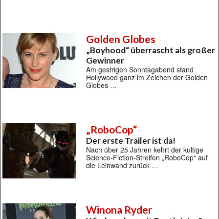
Golden Globes
„Boyhood“ überrascht als großer
Gewinner
Am gestrigen Sonntagabend stand
Hollywood ganz im Zeichen der Golden
Globes …
„RoboCop“
Der erste Trailer ist da!
Nach über 25 Jahren kehrt der kultige
Science-Fiction-Streifen „RoboCop“ auf
die Leinwand zurück …
Winona Ryder