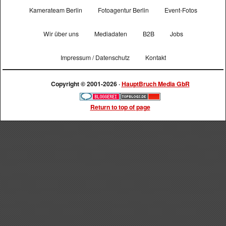
Kamerateam Berlin
Fotoagentur Berlin
Event-Fotos
Wir über uns
Mediadaten
B2B
Jobs
Impressum / Datenschutz
Kontakt
Copyright © 2001-2026 ·
HauptBruch Media GbR
Return to top of page