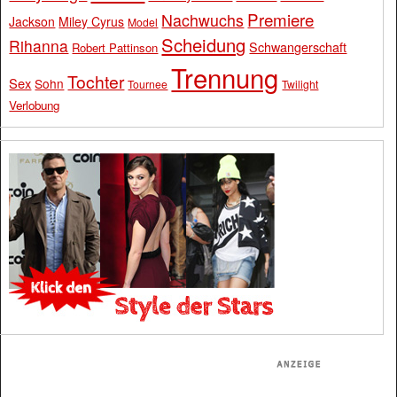
Premiere
Nachwuchs
Jackson
Miley Cyrus
Model
Scheidung
Rihanna
Schwangerschaft
Robert Pattinson
Trennung
Tochter
Sex
Sohn
Tournee
Twilight
Verlobung