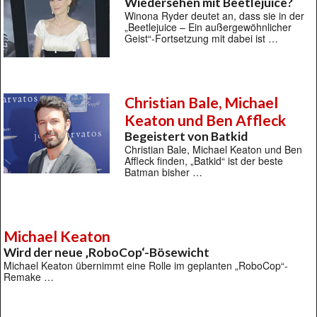
Wiedersehen mit Beetlejuice?
Winona Ryder deutet an, dass sie in der
„Beetlejuice – Ein außergewöhnlicher
Geist“-Fortsetzung mit dabei ist …
Christian Bale, Michael
Keaton und Ben Affleck
Begeistert von Batkid
Christian Bale, Michael Keaton und Ben
Affleck finden, „Batkid“ ist der beste
Batman bisher …
Michael Keaton
Wird der neue ‚RoboCop‘-Bösewicht
Michael Keaton übernimmt eine Rolle im geplanten „RoboCop“-
Remake …