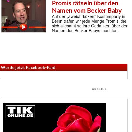
Promis rätseln über den
Namen vom Becker Baby
Auf der „Zweiohrküken“-Kostümparty in
Berlin trafen wir jede Menge Promis, die
sich allesamt so ihre Gedanken über den
Namen des Becker-Babys machten.
Werde jetzt Facebook-Fan!