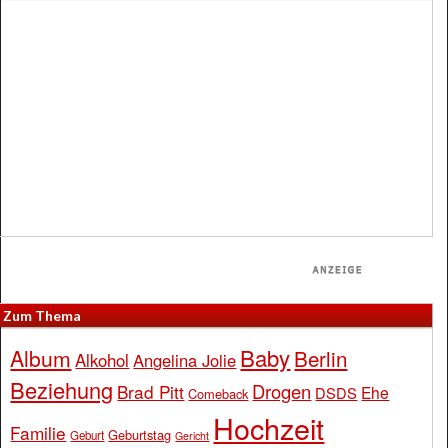
Zum Thema
Baby
Album
Berlin
Alkohol
Angelina Jolie
Beziehung
Drogen
Brad Pitt
Ehe
DSDS
Comeback
Hochzeit
Familie
Geburtstag
Geburt
Gericht