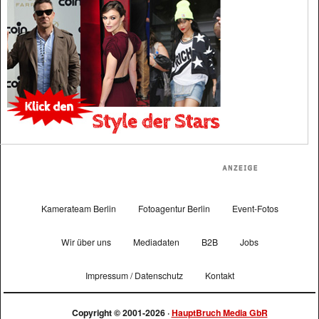
Kamerateam Berlin
Fotoagentur Berlin
Event-Fotos
Wir über uns
Mediadaten
B2B
Jobs
Impressum / Datenschutz
Kontakt
Copyright © 2001-2026 ·
HauptBruch Media GbR