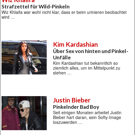
Strafzettel für Wild-Pinkeln
Wiz Khlaifa war wohl nicht klar, dass er beim urinieren beobachtet
wird …
Kim Kardashian
Über Sex von hinten und Pinkel-
Unfälle
Kim Kardashian tut bekanntlich so
ziemlich alles, um im Mittelpunkt zu
stehen …
Justin Bieber
Pinkelnder Bad Boy
Seit einigen Monaten arbeitet Justin
Bieber hart daran, sein Softy-Image
loszuwerden …