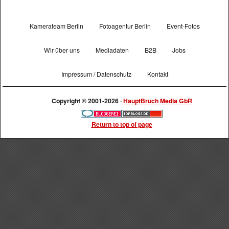
Kamerateam Berlin
Fotoagentur Berlin
Event-Fotos
Wir über uns
Mediadaten
B2B
Jobs
Impressum / Datenschutz
Kontakt
Copyright © 2001-2026 ·
HauptBruch Media GbR
Return to top of page