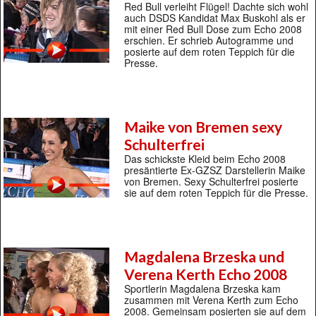
Red Bull verleiht Flügel! Dachte sich wohl
auch DSDS Kandidat Max Buskohl als er
mit einer Red Bull Dose zum Echo 2008
erschien. Er schrieb Autogramme und
posierte auf dem roten Teppich für die
Presse.
Maike von Bremen sexy
Schulterfrei
Das schickste Kleid beim Echo 2008
presäntierte Ex-GZSZ Darstellerin Maike
von Bremen. Sexy Schulterfrei posierte
sie auf dem roten Teppich für die Presse.
Magdalena Brzeska und
Verena Kerth Echo 2008
Sportlerin Magdalena Brzeska kam
zusammen mit Verena Kerth zum Echo
2008. Gemeinsam posierten sie auf dem