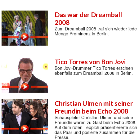
Das war der Dreamball
2008
Zum Dreamball 2008 traf sich wieder jede
Menge Prominenz in Berlin.
Tico Torres von Bon Jovi
Bon Jovi-Drummer Tico Torres erschien
ebenfalls zum Dreamball 2008 in Berlin.
Christian Ulmen mit seiner
Freundin beim Echo 2008
Schauspieler Christian Ulmen und seine
Freundin waren zu Gast beim Echo 2008.
Auf dem roten Teppich präsentiererte sich
das Paar und posierte zusammen für die
Presse.