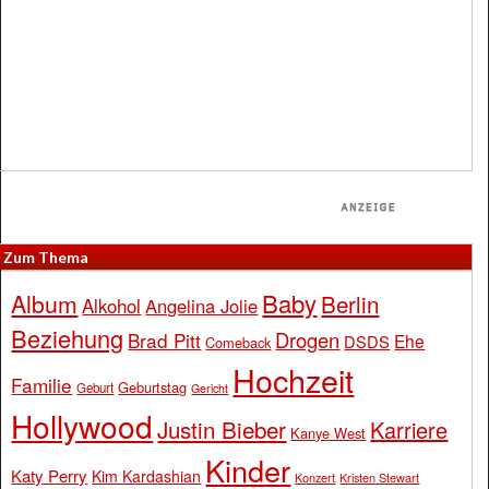
Zum Thema
Baby
Album
Berlin
Alkohol
Angelina Jolie
Beziehung
Drogen
Brad Pitt
Ehe
DSDS
Comeback
Hochzeit
Familie
Geburtstag
Geburt
Gericht
Hollywood
Justin Bieber
Karriere
Kanye West
Kinder
Katy Perry
Kim Kardashian
Konzert
Kristen Stewart