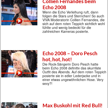
Collien Fernandes beim
Echo 2008
Wenn die Echo Verleihung ruft, dann
folgen die Stars und Sternchen! So auch
VIVA Moderatorin Collien Fernandes, die
sich auf dem roten Teppich sichtlich wohl
fühlte und wenig bedeckt für die
zahlreichen Kameras posierte.
Echo 2008 – Doro Pesch
hot, hot, hot!
Die Rock-Sängerin Doro Pesch hatte
beim Echo 2008 definitiv das skurrilste
Outfit des Abends. Auf dem roten Teppich
posierte sie in edler Lederjacke und in
einer etwas ungewöhnlichen Hose. Very
sexy?!
Max Buskohl mit Red Bull!