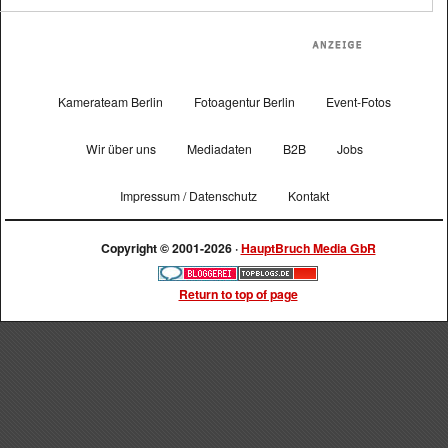
Kamerateam Berlin
Fotoagentur Berlin
Event-Fotos
Wir über uns
Mediadaten
B2B
Jobs
Impressum / Datenschutz
Kontakt
Copyright © 2001-2026 ·
HauptBruch Media GbR
Return to top of page