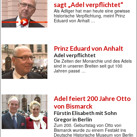
sagt „Adel verpflichtet“
Als Adliger hat man heute eine gewisse
historische Verpflichtung, meint Prinz
Eduard von Anhalt …
Prinz Eduard von Anhalt
Adel verpflichtet
Die Zeiten der Monarchie und des Adels
sind in unseren Breiten seit gut 100
Jahren passé …
Adel feiert 200 Jahre Otto
von Bismarck
Fürstin Elisabeth mit Sohn
Gregor in Berlin
Zum 200. Geburtstag von Otto von
Bismarck wurde zu einem Festakt ins
Deutsche Historische Museum von Berlin