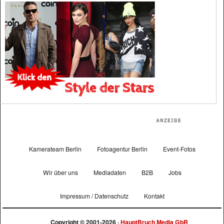
Kamerateam Berlin
Fotoagentur Berlin
Event-Fotos
Wir über uns
Mediadaten
B2B
Jobs
Impressum / Datenschutz
Kontakt
Copyright © 2001-2026 ·
HauptBruch Media GbR