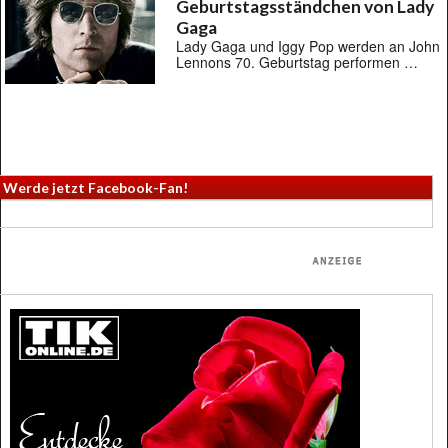
Geburtstagsständchen von Lady
Gaga
Lady Gaga und Iggy Pop werden an John
Lennons 70. Geburtstag performen …
Werde jetzt Facebook-Fan!