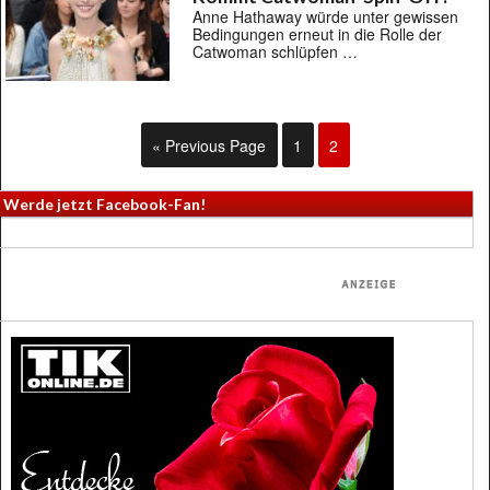
Anne Hathaway würde unter gewissen
Bedingungen erneut in die Rolle der
Catwoman schlüpfen …
« Previous Page
1
2
Werde jetzt Facebook-Fan!