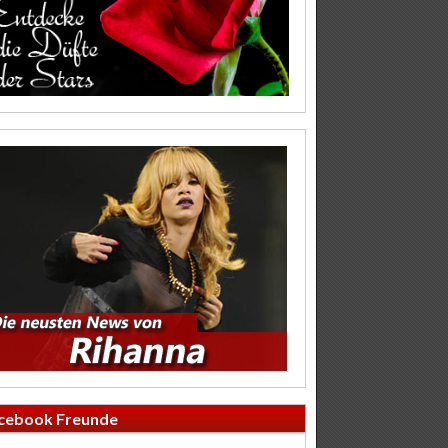
cebook Freunde