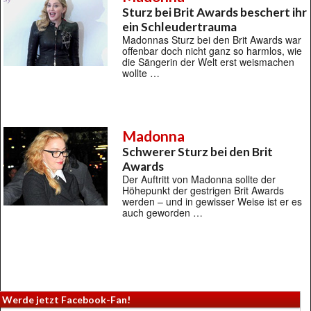
Sturz bei Brit Awards beschert ihr
ein Schleudertrauma
Madonnas Sturz bei den Brit Awards war
offenbar doch nicht ganz so harmlos, wie
die Sängerin der Welt erst weismachen
wollte …
Madonna
Schwerer Sturz bei den Brit
Awards
Der Auftritt von Madonna sollte der
Höhepunkt der gestrigen Brit Awards
werden – und in gewisser Weise ist er es
auch geworden …
Werde jetzt Facebook-Fan!