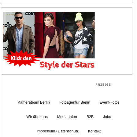
Kamerateam Berlin
Fotoagentur Berlin
Event-Fotos
Wir über uns
Mediadaten
B2B
Jobs
Impressum / Datenschutz
Kontakt