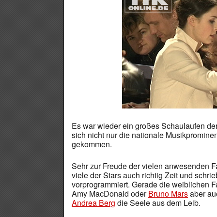
Es war wieder ein großes Schaulaufen der 
sich nicht nur die nationale Musikprominen
gekommen.
Sehr zur Freude der vielen anwesenden Fan
viele der Stars auch richtig Zeit und schr
vorprogrammiert. Gerade die weiblichen Fan
Amy MacDonald oder
Bruno Mars
aber auc
Andrea Berg
die Seele aus dem Leib.