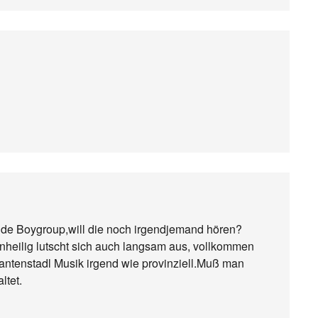
rnde Boygroup,will die noch irgendjemand hören?
heilig lutscht sich auch langsam aus, vollkommen
antenstadl Musik irgend wie provinziell.Muß man
ltet.