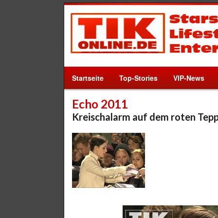
Startseite
Top-Stories
VIP-News
Echo 2011
Kreischalarm auf dem roten Tepp