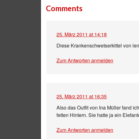
Comments
25. März 2011 at 14:18
Diese Krankenschwetserkittel von le
Zum Antworten anmelden
25. März 2011 at 16:35
Also das Outfit von Ina Müller fand ich
fetten Hintern. Sie hatte ja ein Elefan
Zum Antworten anmelden