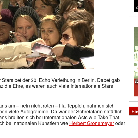
Stars bei der 20. Echo Verleihung in Berlin. Dabei gab
z die Ehre, es waren auch viele Internationale Stars
s am – nein nicht roten – lila Teppich, nahmen sich
ieben viele Autogramme. Da war der Schreialarm natürlich
Fa
s brüllten sich bei internationalen Acts wie Take That,
h bei nationalen Künstlern wie
Herbert Grönemeyer
oder