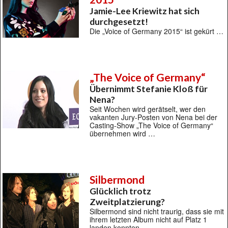
Jamie-Lee Kriewitz hat sich
durchgesetzt!
Die „Voice of Germany 2015“ ist gekürt …
„The Voice of Germany“
Übernimmt Stefanie Kloß für
Nena?
Seit Wochen wird gerätselt, wer den
vakanten Jury-Posten von Nena bei der
Casting-Show „The Voice of Germany“
übernehmen wird …
Silbermond
Glücklich trotz
Zweitplatzierung?
Silbermond sind nicht traurig, dass sie mit
ihrem letzten Album nicht auf Platz 1
landen konnten …