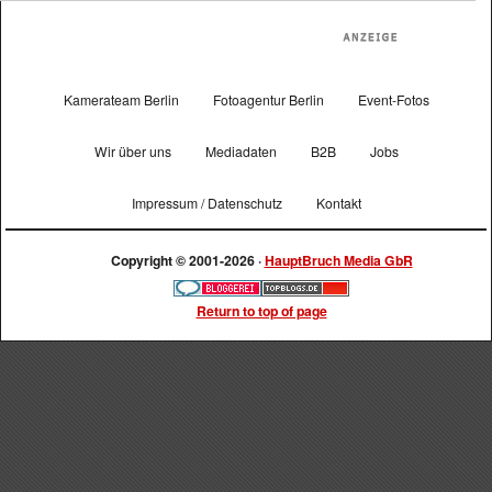
Kamerateam Berlin
Fotoagentur Berlin
Event-Fotos
Wir über uns
Mediadaten
B2B
Jobs
Impressum / Datenschutz
Kontakt
Copyright © 2001-2026 ·
HauptBruch Media GbR
Return to top of page