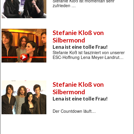
Stefanie Kloß ist momentan sehr
zufrieden …
Stefanie Kloß von
Silbermond
Lena ist eine tolle Frau!
Stefanie Koß ist fasziniert von unserer
ESC-Hoffnung Lena Meyer-Landrut…
Stefanie Kloß von
Silbermond
Lena ist eine tolle Frau!
Der Countdown läuft…