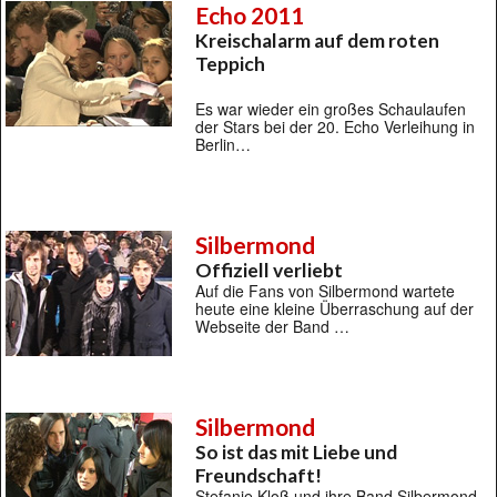
Echo 2011
Kreischalarm auf dem roten
Teppich
Es war wieder ein großes Schaulaufen
der Stars bei der 20. Echo Verleihung in
Berlin…
Silbermond
Offiziell verliebt
Auf die Fans von Silbermond wartete
heute eine kleine Überraschung auf der
Webseite der Band …
Silbermond
So ist das mit Liebe und
Freundschaft!
Stefanie Kloß und ihre Band Silbermond