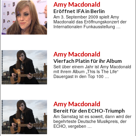
Amy Macdonald
Eröffnet IFA in Berlin
Am 3. September 2009 spielt Amy
Macdonald das Eröffnungskonzert der
Internationalen Funkausstellung …
Amy Macdonald
Vierfach Platin für ihr Album
Seit über einem Jahr ist Amy Macdonald
mit ihrem Album „This Is The Life“
Dauergast in den Top 100 …
Amy Macdonald
Bereit für den ECHO-Triumph
Am Samstag ist es soweit, dann wird der
begehrteste Deutsche Musikpreis, der
ECHO, vergeben …