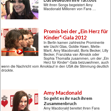
Das bedeuten ihre Tattoos
Mit ihren Songs begeistert Amy
Macdonald Millionen von Fans …
Promis bei der „Ein Herz für
Kinder“-Gala 2012
In Berlin kamen zahlreiche Prominente
wie Uschi Glas, Goldie Hawn, Mette-
Marit, Amy Macdonald, Boris Becker, Lilly
Becker, Franziska van Almsick oder
Sophia Thomalla zusammen, um der „Ein
Herz für Kinder“-Gala beizuwohnen, auch
wenn die Nachricht vom Amoklauf in den USA die Stimmung deutlich
drückte.
Amy Macdonald
So geht es ihr nach ihrem
Zusammenbruch
Amy Macdonald bereitet ihren Fans