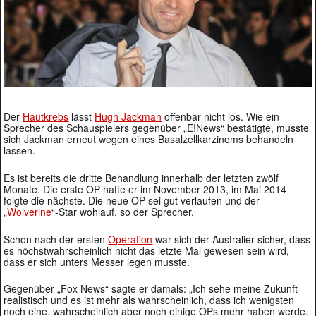
Der
Hautkrebs
lässt
Hugh Jackman
offenbar nicht los. Wie ein
Sprecher des Schauspielers gegenüber „E!News“ bestätigte, musste
sich Jackman erneut wegen eines Basalzellkarzinoms behandeln
lassen.
Es ist bereits die dritte Behandlung innerhalb der letzten zwölf
Monate. Die erste OP hatte er im November 2013, im Mai 2014
folgte die nächste. Die neue OP sei gut verlaufen und der
„
Wolverine
“-Star wohlauf, so der Sprecher.
Schon nach der ersten
Operation
war sich der Australier sicher, dass
es höchstwahrscheinlich nicht das letzte Mal gewesen sein wird,
dass er sich unters Messer legen musste.
Gegenüber „Fox News“ sagte er damals: „Ich sehe meine Zukunft
realistisch und es ist mehr als wahrscheinlich, dass ich wenigsten
noch eine, wahrscheinlich aber noch einige OPs mehr haben werde.