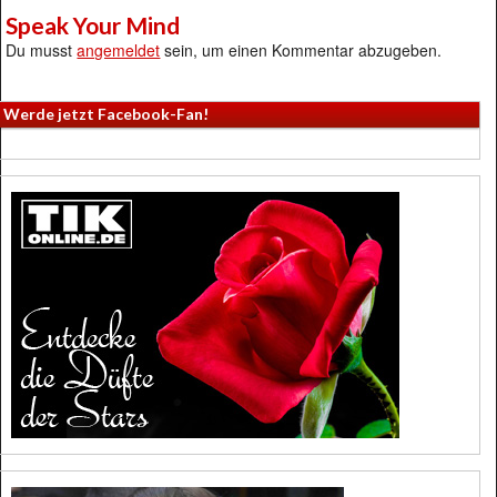
Speak Your Mind
Du musst
angemeldet
sein, um einen Kommentar abzugeben.
Werde jetzt Facebook-Fan!