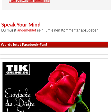
Zum Antworten anmelden
Speak Your Mind
Du musst
angemeldet
sein, um einen Kommentar abzugeben.
Werde jetzt Facebook-Fan!