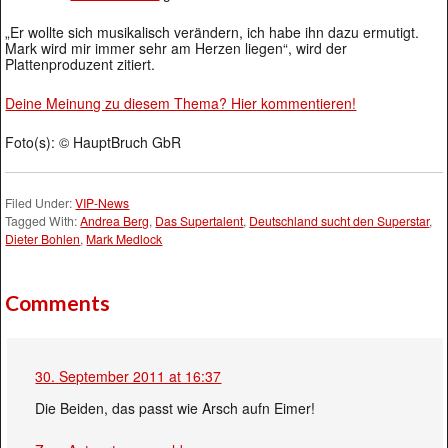
„Er wollte sich musikalisch verändern, ich habe ihn dazu ermutigt.
Mark wird mir immer sehr am Herzen liegen“, wird der
Plattenproduzent zitiert.
Deine Meinung zu diesem Thema? Hier kommentieren!
Foto(s): © HauptBruch GbR
Filed Under:
VIP-News
Tagged With:
Andrea Berg
,
Das Supertalent
,
Deutschland sucht den Superstar
,
Dieter Bohlen
,
Mark Medlock
Comments
30. September 2011 at 16:37
Die Beiden, das passt wie Arsch aufn Eimer!