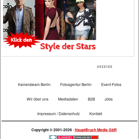
Kamerateam Berlin
Fotoagentur Berlin
Event-Fotos
Wir über uns
Mediadaten
B2B
Jobs
Impressum / Datenschutz
Kontakt
Copyright © 2001-2026 ·
HauptBruch Media GbR