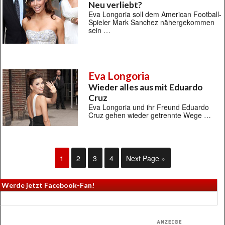
Neu verliebt?
Eva Longoria soll dem American Football-
Spieler Mark Sanchez nähergekommen
sein …
Eva Longoria
Wieder alles aus mit Eduardo
Cruz
Eva Longoria und ihr Freund Eduardo
Cruz gehen wieder getrennte Wege …
1
2
3
4
Next Page »
Werde jetzt Facebook-Fan!