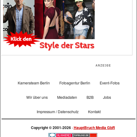
Kamerateam Berlin
Fotoagentur Berlin
Event-Fotos
Wir über uns
Mediadaten
B2B
Jobs
Impressum / Datenschutz
Kontakt
Copyright © 2001-2026 ·
HauptBruch Media GbR