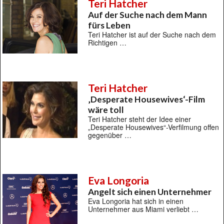
Teri Hatcher
Auf der Suche nach dem Mann
fürs Leben
Teri Hatcher ist auf der Suche nach dem
Richtigen …
Teri Hatcher
‚Desperate Housewives‘-Film
wäre toll
Teri Hatcher steht der Idee einer
„Desperate Housewives“-Verfilmung offen
gegenüber …
Eva Longoria
Angelt sich einen Unternehmer
Eva Longoria hat sich in einen
Unternehmer aus Miami verliebt …