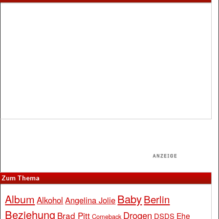
Zum Thema
Baby
Album
Berlin
Alkohol
Angelina Jolie
Beziehung
Drogen
Brad Pitt
Ehe
DSDS
Comeback