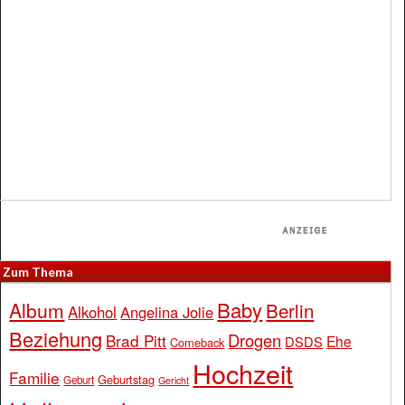
Zum Thema
Baby
Album
Berlin
Alkohol
Angelina Jolie
Beziehung
Drogen
Brad Pitt
Ehe
DSDS
Comeback
Hochzeit
Familie
Geburtstag
Geburt
Gericht