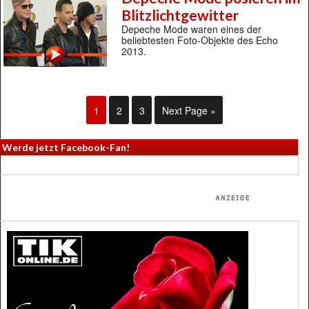
Blitzlichtgewitter
Depeche Mode waren eines der
beliebtesten Foto-Objekte des Echo
2013.
1
2
3
Next Page »
Werde jetzt Facebook-Fan!