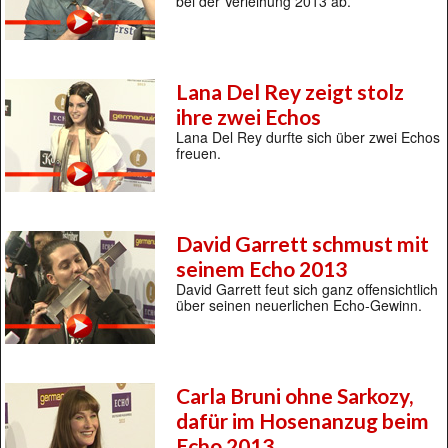
bei der Verleihung 2013 ab.
Lana Del Rey zeigt stolz
ihre zwei Echos
Lana Del Rey durfte sich über zwei Echos
freuen.
David Garrett schmust mit
seinem Echo 2013
David Garrett feut sich ganz offensichtlich
über seinen neuerlichen Echo-Gewinn.
Carla Bruni ohne Sarkozy,
dafür im Hosenanzug beim
Echo 2013