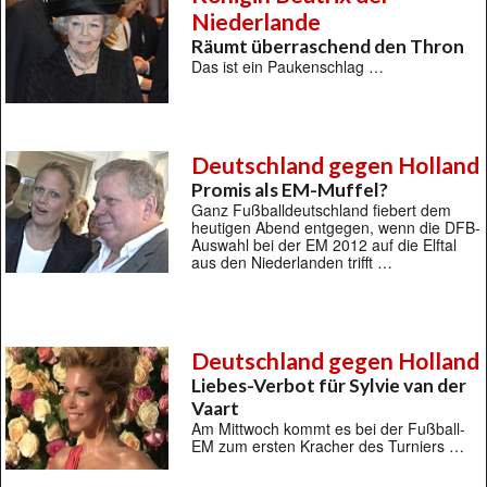
Niederlande
Räumt überraschend den Thron
Das ist ein Paukenschlag …
Deutschland gegen Holland
Promis als EM-Muffel?
Ganz Fußballdeutschland fiebert dem
heutigen Abend entgegen, wenn die DFB-
Auswahl bei der EM 2012 auf die Elftal
aus den Niederlanden trifft …
Deutschland gegen Holland
Liebes-Verbot für Sylvie van der
Vaart
Am Mittwoch kommt es bei der Fußball-
EM zum ersten Kracher des Turniers …