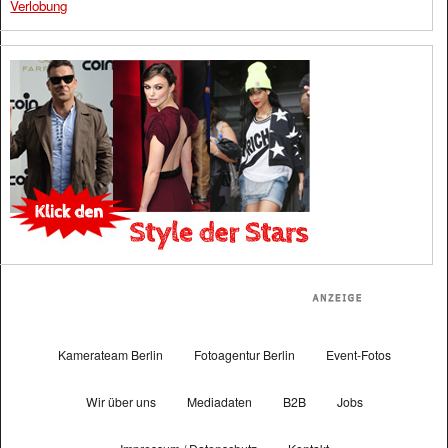
Verlobung
Kamerateam Berlin
Fotoagentur Berlin
Event-Fotos
Wir über uns
Mediadaten
B2B
Jobs