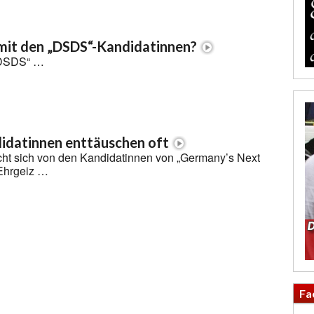
mit den „DSDS“-Kandidatinnen?
„DSDS“ …
datinnen enttäuschen oft
ht sich von den Kandidatinnen von „Germany’s Next
Ehrgeiz …
Fa