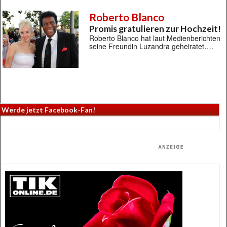
Roberto Blanco
Promis gratulieren zur Hochzeit!
Roberto Blanco hat laut Medienberichten
seine Freundin Luzandra geheiratet….
Werde jetzt Facebook-Fan!