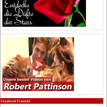
Facebook Freunde