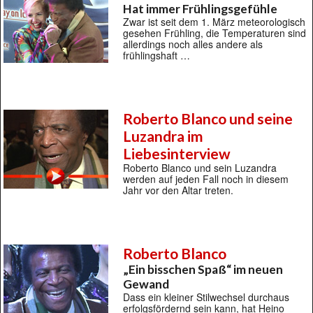
Hat immer Frühlingsgefühle
Zwar ist seit dem 1. März meteorologisch
gesehen Frühling, die Temperaturen sind
allerdings noch alles andere als
frühlingshaft …
Roberto Blanco und seine
Luzandra im
Liebesinterview
Roberto Blanco und sein Luzandra
werden auf jeden Fall noch in diesem
Jahr vor den Altar treten.
Roberto Blanco
„Ein bisschen Spaß“ im neuen
Gewand
Dass ein kleiner Stilwechsel durchaus
erfolgsfördernd sein kann, hat Heino