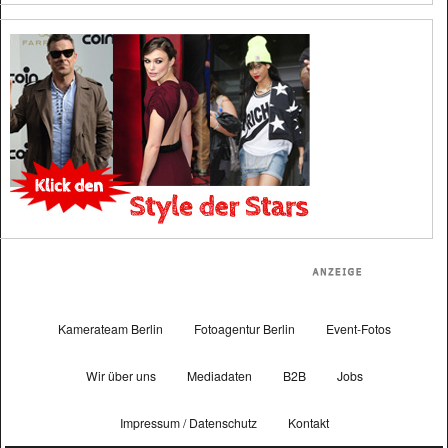
Kamerateam Berlin
Fotoagentur Berlin
Event-Fotos
Wir über uns
Mediadaten
B2B
Jobs
Impressum / Datenschutz
Kontakt