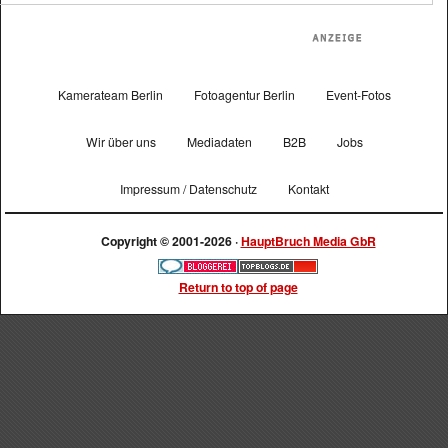
Kamerateam Berlin
Fotoagentur Berlin
Event-Fotos
Wir über uns
Mediadaten
B2B
Jobs
Impressum / Datenschutz
Kontakt
Copyright © 2001-2026 ·
HauptBruch Media GbR
Return to top of page