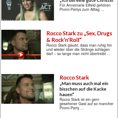
„Ich bin eine gute Christin“
Für Annemarie Eilfeld gehören
Promi-Partys zum Alltag …
Rocco Stark zu „Sex, Drugs
& Rock’n’Roll“
Rocco Stark glaubt, dass man ruhig hin
und wieder über die Stränge schlagen
darf – so lange man nicht übertreibt …
Rocco Stark
„Man muss auch mal ein
bisschen auf die Kacke
hauen“
Rocco Stark ist ein gern
gesehener Gast auf so mancher
Promi-Party …