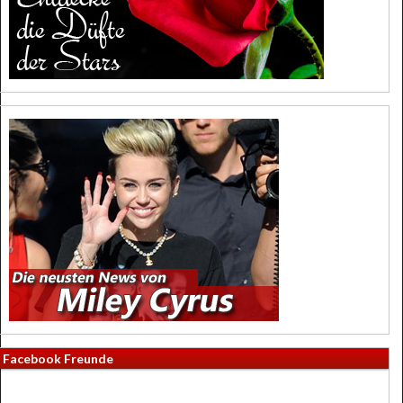
Facebook Freunde