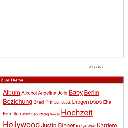
Zum Thema
Baby
Album
Berlin
Alkohol
Angelina Jolie
Beziehung
Drogen
Brad Pitt
Ehe
DSDS
Comeback
Hochzeit
Familie
Geburtstag
Geburt
Gericht
Hollywood
Justin Bieber
Karriere
Kanye West