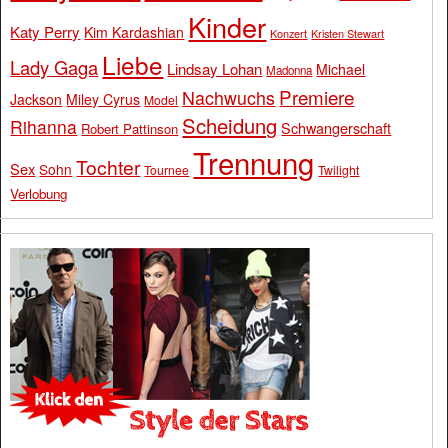
Kinder
Katy Perry
Kim Kardashian
Konzert
Kristen Stewart
Liebe
Lady Gaga
Lindsay Lohan
Michael
Madonna
Premiere
Nachwuchs
Jackson
Miley Cyrus
Model
Scheidung
Rihanna
Schwangerschaft
Robert Pattinson
Trennung
Tochter
Sex
Sohn
Tournee
Twilight
Verlobung