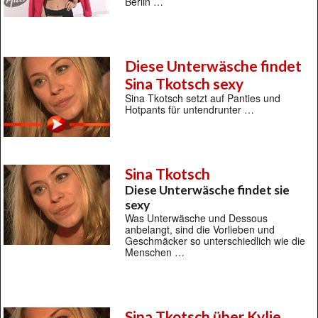
Berlin …
Diese Unterwäsche findet
Sina Tkotsch sexy
Sina Tkotsch setzt auf Panties und
Hotpants für untendrunter …
Sina Tkotsch
Diese Unterwäsche findet sie
sexy
Was Unterwäsche und Dessous
anbelangt, sind die Vorlieben und
Geschmäcker so unterschiedlich wie die
Menschen …
Sina Tkotsch über Kylie