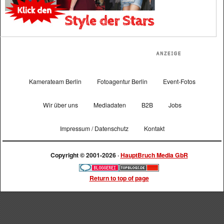
Kamerateam Berlin
Fotoagentur Berlin
Event-Fotos
Wir über uns
Mediadaten
B2B
Jobs
Impressum / Datenschutz
Kontakt
Copyright © 2001-2026 ·
HauptBruch Media GbR
Return to top of page