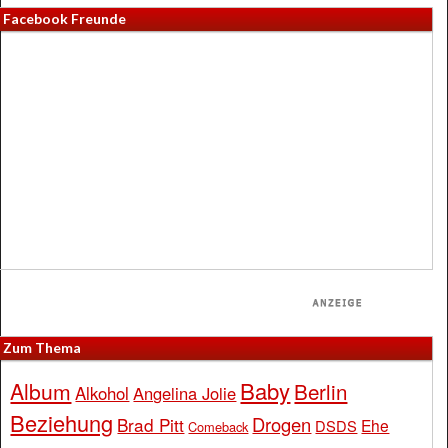
Facebook Freunde
Zum Thema
Baby
Album
Berlin
Alkohol
Angelina Jolie
Beziehung
Drogen
Brad Pitt
Ehe
DSDS
Comeback