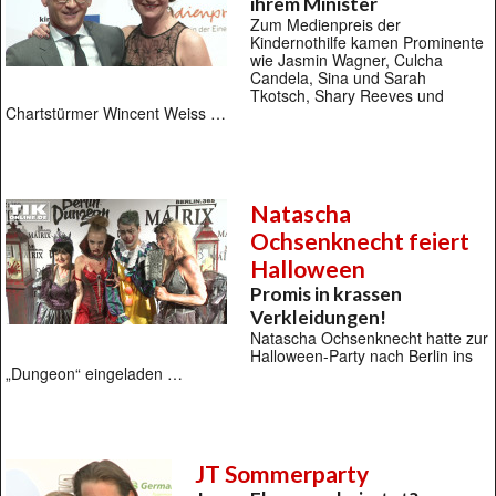
ihrem Minister
Zum Medienpreis der
Kindernothilfe kamen Prominente
wie Jasmin Wagner, Culcha
Candela, Sina und Sarah
Tkotsch, Shary Reeves und
Chartstürmer Wincent Weiss …
Natascha
Ochsenknecht feiert
Halloween
Promis in krassen
Verkleidungen!
Natascha Ochsenknecht hatte zur
Halloween-Party nach Berlin ins
„Dungeon“ eingeladen …
JT Sommerparty