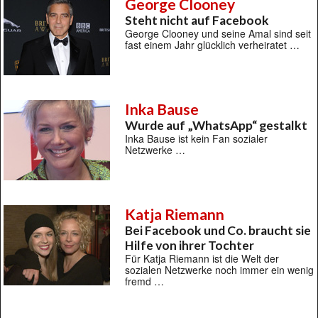
George Clooney
Steht nicht auf Facebook
George Clooney und seine Amal sind seit
fast einem Jahr glücklich verheiratet …
Inka Bause
Wurde auf „WhatsApp“ gestalkt
Inka Bause ist kein Fan sozialer
Netzwerke …
Katja Riemann
Bei Facebook und Co. braucht sie
Hilfe von ihrer Tochter
Für Katja Riemann ist die Welt der
sozialen Netzwerke noch immer ein wenig
fremd …