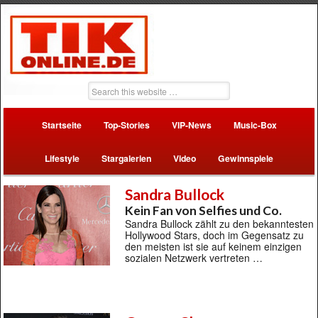
Startseite
Top-Stories
VIP-News
Music-Box
Lifestyle
Stargalerien
Video
Gewinnspiele
Sandra Bullock
Kein Fan von Selfies und Co.
Sandra Bullock zählt zu den bekanntesten
Hollywood Stars, doch im Gegensatz zu
den meisten ist sie auf keinem einzigen
sozialen Netzwerk vertreten …