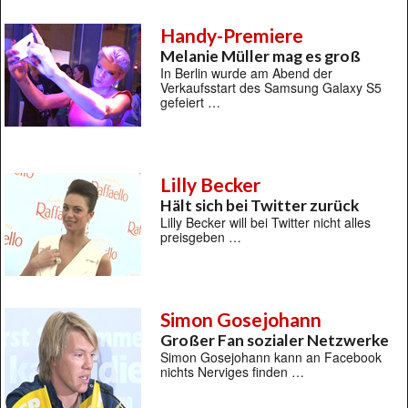
Handy-Premiere
Melanie Müller mag es groß
In Berlin wurde am Abend der
Verkaufsstart des Samsung Galaxy S5
gefeiert …
Lilly Becker
Hält sich bei Twitter zurück
Lilly Becker will bei Twitter nicht alles
preisgeben …
Simon Gosejohann
Großer Fan sozialer Netzwerke
Simon Gosejohann kann an Facebook
nichts Nerviges finden …