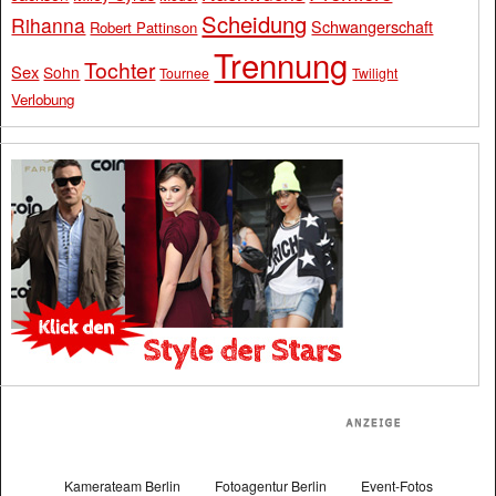
Scheidung
Rihanna
Schwangerschaft
Robert Pattinson
Trennung
Tochter
Sex
Sohn
Tournee
Twilight
Verlobung
Kamerateam Berlin
Fotoagentur Berlin
Event-Fotos