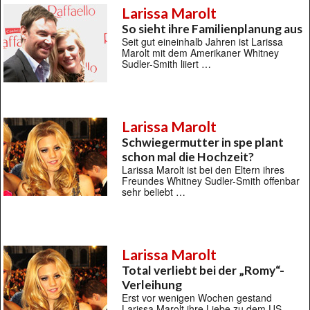
Larissa Marolt
So sieht ihre Familienplanung aus
Seit gut eineinhalb Jahren ist Larissa
Marolt mit dem Amerikaner Whitney
Sudler-Smith liiert …
Larissa Marolt
Schwiegermutter in spe plant
schon mal die Hochzeit?
Larissa Marolt ist bei den Eltern ihres
Freundes Whitney Sudler-Smith offenbar
sehr beliebt …
Larissa Marolt
Total verliebt bei der „Romy“-
Verleihung
Erst vor wenigen Wochen gestand
Larissa Marolt ihre Liebe zu dem US-