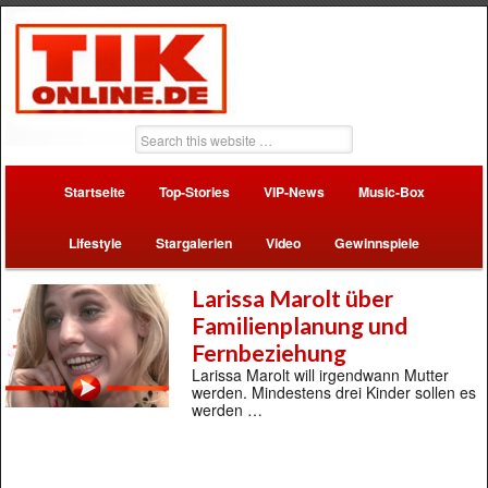
Startseite
Top-Stories
VIP-News
Music-Box
Lifestyle
Stargalerien
Video
Gewinnspiele
Larissa Marolt über
Familienplanung und
Fernbeziehung
Larissa Marolt will irgendwann Mutter
werden. Mindestens drei Kinder sollen es
werden …