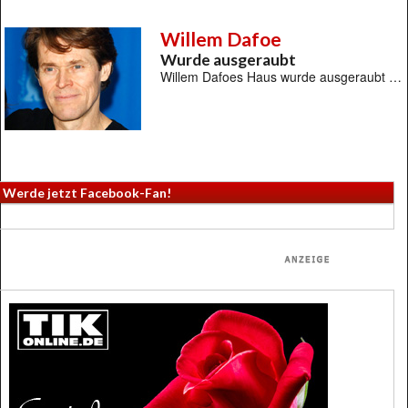
Willem Dafoe
Wurde ausgeraubt
Willem Dafoes Haus wurde ausgeraubt …
Werde jetzt Facebook-Fan!