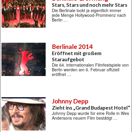
Stars, Stars und noch mehr Stars
Die Berlinale lockt ja eigentlich immer
jede Menge Hollywood-Prominenz nach
Berlin …
Berlinale 2014
Eröffnet mit großem
Staraufgebot
Die 64. internationalen Filmfestspiele von
Berlin werden am 6. Februar offiziell
eröffnet …
Johnny Depp
Zieht ins „Grand Budapest Hotel“
Johnny Depp wurde für eine Rolle in Wes
Andersons neuem Film bestätigt …