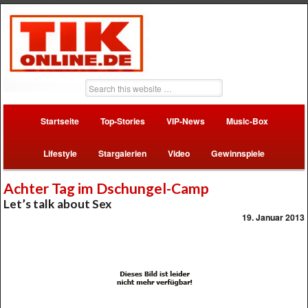
Startseite
Top-Stories
VIP-News
Music-Box
Lifestyle
Stargalerien
Video
Gewinnspiele
Achter Tag im Dschungel-Camp
Let’s talk about Sex
19. Januar 2013