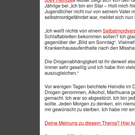
Jährige bei „Ich bin ein Star – Holt mich hi
Jugendlicher nicht nur von seinem Vater
selbstmordgefährdet war, meldet sich nun 
„Ich weiß nichts von einem
Selbstmordver
Schlaftabletten bekommen sollen? Ich glau
gegenüber der „Bild am Sonntag“. Vielmeh
Krankenhausaufenthalte nach den Misshand
Die Drogenabhängigkeit ist ihr derweil eben
immer sehr gesellig und ich habe ihm viel
auszugleichen.“
Vor wenigen Tagen beichtete Heindle im D
Drogen genommen, Alkohol, Marihuana gera
gemacht. Ich war so abgestürzt. Ich bin j
sollte. Jeden Morgen zu denken, ein niema
mir gewünscht zu sterben. Ich habe mir ei
Deine Meinung zu diesem Thema? Hier k