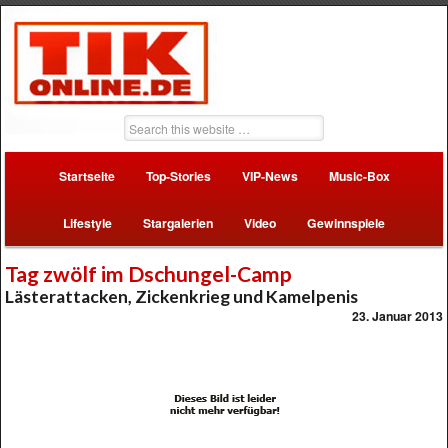
Startseite
Top-Stories
VIP-News
Music-Box
Lifestyle
Stargalerien
Video
Gewinnspiele
Tag zwölf im Dschungel-Camp
Lästerattacken, Zickenkrieg und Kamelpenis
23. Januar 2013