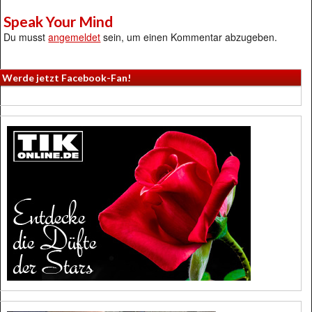
Speak Your Mind
Du musst
angemeldet
sein, um einen Kommentar abzugeben.
Werde jetzt Facebook-Fan!