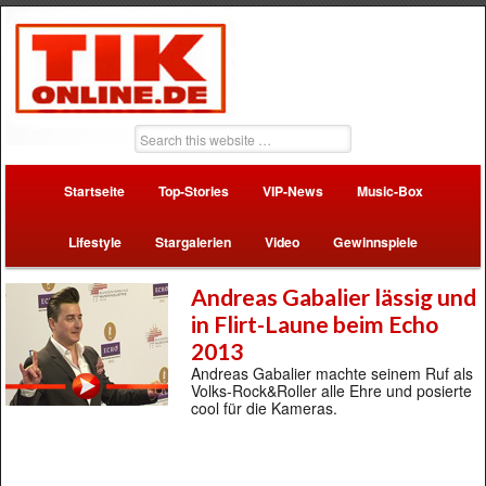
Startseite
Top-Stories
VIP-News
Music-Box
Lifestyle
Stargalerien
Video
Gewinnspiele
Andreas Gabalier lässig und
in Flirt-Laune beim Echo
2013
Andreas Gabalier machte seinem Ruf als
Volks-Rock&Roller alle Ehre und posierte
cool für die Kameras.