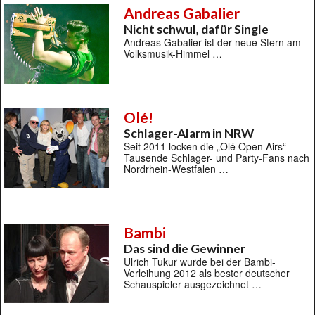
Andreas Gabalier
Nicht schwul, dafür Single
Andreas Gabalier ist der neue Stern am
Volksmusik-Himmel …
Olé!
Schlager-Alarm in NRW
Seit 2011 locken die „Olé Open Airs“
Tausende Schlager- und Party-Fans nach
Nordrhein-Westfalen …
Bambi
Das sind die Gewinner
Ulrich Tukur wurde bei der Bambi-
Verleihung 2012 als bester deutscher
Schauspieler ausgezeichnet …