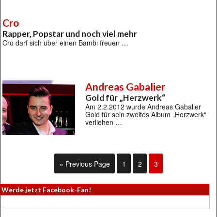
Cro
Rapper, Popstar und noch viel mehr
Cro darf sich über einen Bambi freuen …
Andreas Gabalier
Gold für „Herzwerk“
Am 2.2.2012 wurde Andreas Gabalier
Gold für sein zweites Album „Herzwerk“
verliehen …
« Previous Page
1
2
3
Werde jetzt Facebook-Fan!