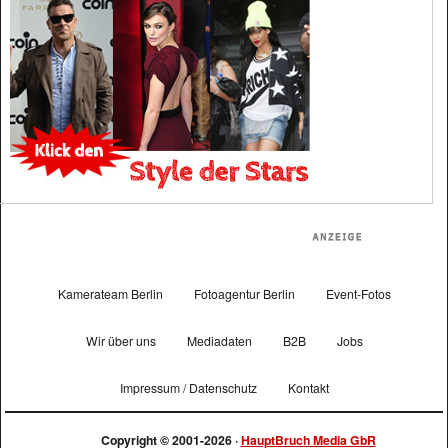
Kamerateam Berlin
Fotoagentur Berlin
Event-Fotos
Wir über uns
Mediadaten
B2B
Jobs
Impressum / Datenschutz
Kontakt
Copyright © 2001-2026 ·
HauptBruch Media GbR