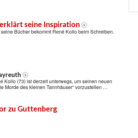
erklärt seine Inspiration
ür seine Bücher bekommt René Kollo beim Schreiben.
Bayreuth
 Kollo (73) ist derzeit unterwegs, um seinen neuen
ie Morde des kleinen Tannhäuser“ vorzustellen …
or zu Guttenberg