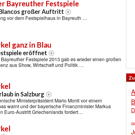
er Bayreuther Festspiele
lancos großer Auftritt
ng vor dem Festspielhaus in Bayreuth …
el ganz in Blau
stspiele eröffnet
r Bayreuther Festspiele 2013 gab es wieder einen großen
enz aus Show, Wirtschaft und Politik …
Zu
kel
A
laub in Salzburg
B
enische Ministerpräsident Mario Monti vor einem
as warnt und der bayerische Finanzminister Markus
D
n Euro-Austritt Griechenlands fordert…
Ge
kel
J