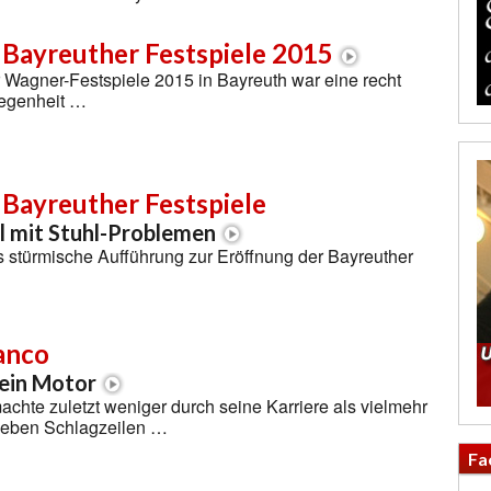
 Bayreuther Festspiele 2015
 Wagner-Festspiele 2015 in Bayreuth war eine recht
legenheit …
 Bayreuther Festspiele
l mit Stuhl-Problemen
 stürmische Aufführung zur Eröffnung der Bayreuther
anco
sein Motor
chte zuletzt weniger durch seine Karriere als vielmehr
tleben Schlagzeilen …
Fa