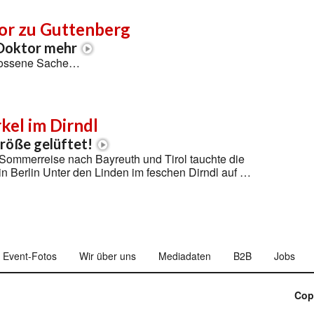
or zu Guttenberg
n Doktor mehr
hlossene Sache…
kel im Dirndl
röße gelüftet!
 Sommerreise nach Bayreuth und Tirol tauchte die
n Berlin Unter den Linden im feschen Dirndl auf …
Event-Fotos
Wir über uns
Mediadaten
B2B
Jobs
Cop