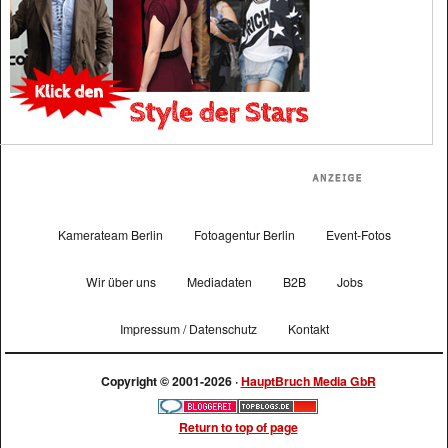
Kamerateam Berlin
Fotoagentur Berlin
Event-Fotos
Wir über uns
Mediadaten
B2B
Jobs
Impressum / Datenschutz
Kontakt
Copyright © 2001-2026 ·
HauptBruch Media GbR
Return to top of page