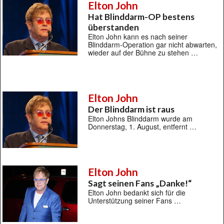
Elton John
Hat Blinddarm-OP bestens
überstanden
Elton John kann es nach seiner
Blinddarm-Operation gar nicht abwarten,
wieder auf der Bühne zu stehen …
Elton John
Der Blinddarm ist raus
Elton Johns Blinddarm wurde am
Donnerstag, 1. August, entfernt …
Elton John
Sagt seinen Fans „Danke!“
Elton John bedankt sich für die
Unterstützung seiner Fans …