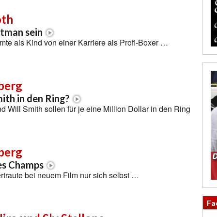
oth
atman sein
umte als Kind von einer Karriere als Profi-Boxer …
berg
ith in den Ring?
 Will Smith sollen für je eine Million Dollar in den Ring
berg
des Champs
traute bei neuem Film nur sich selbst …
Fa