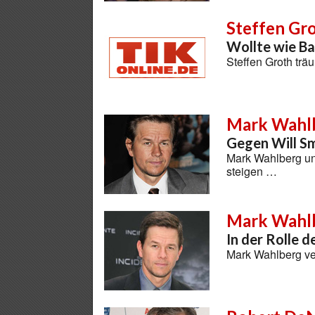
Steffen Gr
Wollte wie B
Steffen Groth trä
Mark Wahl
Gegen Will Sm
Mark Wahlberg und
steigen …
Mark Wahl
In der Rolle 
Mark Wahlberg ver