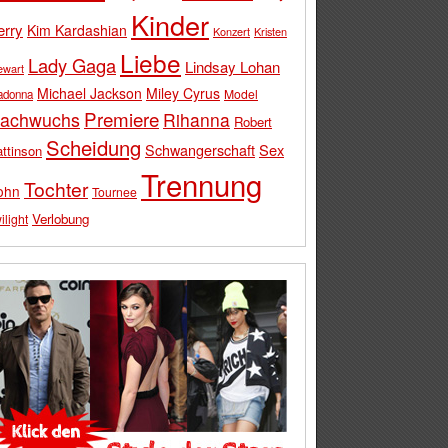
Kinder
erry
Kim Kardashian
Konzert
Kristen
Liebe
Lady Gaga
Lindsay Lohan
ewart
Michael Jackson
Miley Cyrus
Model
adonna
Premiere
achwuchs
Rihanna
Robert
Scheidung
Schwangerschaft
Sex
ttinson
Trennung
Tochter
ohn
Tournee
Verlobung
ilight