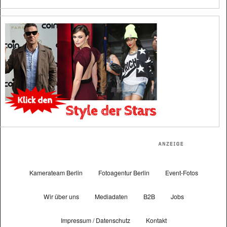
Kamerateam Berlin
Fotoagentur Berlin
Event-Fotos
Wir über uns
Mediadaten
B2B
Jobs
Impressum / Datenschutz
Kontakt