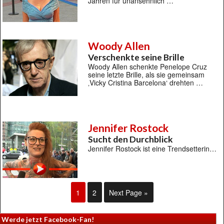
Jahren für unansehnlich …
Woody Allen
Verschenkte seine Brille
Woody Allen schenkte Penelope Cruz
seine letzte Brille, als sie gemeinsam
‚Vicky Cristina Barcelona‘ drehten …
Jennifer Rostock
Sucht den Durchblick
Jennifer Rostock ist eine Trendsetterin…
1
2
Next Page »
Werde jetzt Facebook-Fan!