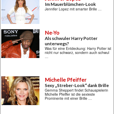
Im Mauerblümchen-Look
Jennifer Lopez mit smarter Brille …
Ne-Yo
Als schwuler Harry Potter
unterwegs?
Was für eine Entdeckung: Harry Potter ist
nicht nur schwarz, sondern auch schwul
…
Michelle Pfeiffer
Sexy „Streber-Look“ dank Brille
Gemma Sheppert findet Schauspielerin
Michelle Pfeiffer ist die sexieste
Prominente mit einer Brille …