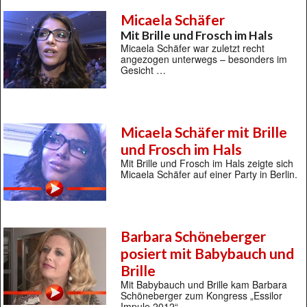
Micaela Schäfer
Mit Brille und Frosch im Hals
Micaela Schäfer war zuletzt recht
angezogen unterwegs – besonders im
Gesicht …
Micaela Schäfer mit Brille
und Frosch im Hals
Mit Brille und Frosch im Hals zeigte sich
Micaela Schäfer auf einer Party in Berlin.
Barbara Schöneberger
posiert mit Babybauch und
Brille
Mit Babybauch und Brille kam Barbara
Schöneberger zum Kongress „Essilor
Impule 2012“.