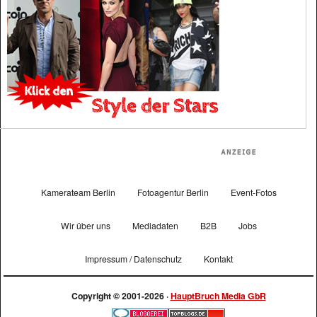
Kamerateam Berlin
Fotoagentur Berlin
Event-Fotos
Wir über uns
Mediadaten
B2B
Jobs
Impressum / Datenschutz
Kontakt
Copyright © 2001-2026 ·
HauptBruch Media GbR