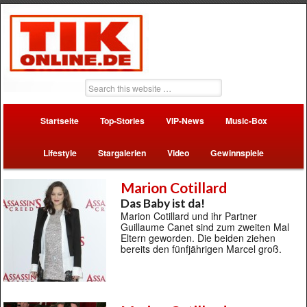
Startseite
Top-Stories
VIP-News
Music-Box
Lifestyle
Stargalerien
Video
Gewinnspiele
Marion Cotillard
Das Baby ist da!
Marion Cotillard und ihr Partner
Guillaume Canet sind zum zweiten Mal
Eltern geworden. Die beiden ziehen
bereits den fünfjährigen Marcel groß.