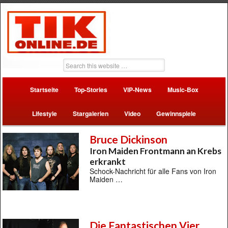
Startseite
Top-Stories
VIP-News
Music-Box
Lifestyle
Stargalerien
Video
Gewinnspiele
Bruce Dickinson
Iron Maiden Frontmann an Krebs
erkrankt
Schock-Nachricht für alle Fans von Iron
Maiden …
Die Fantastischen Vier