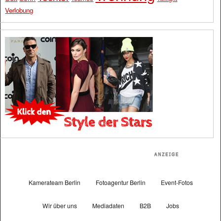
Verlobung
Kamerateam Berlin
Fotoagentur Berlin
Event-Fotos
Wir über uns
Mediadaten
B2B
Jobs