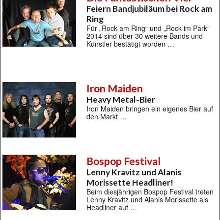
Feiern Bandjubiläum bei Rock am
Ring
Für „Rock am Ring“ und „Rock im Park“
2014 sind über 30 weitere Bands und
Künstler bestätigt worden …
Iron Maiden
Heavy Metal-Bier
Iron Maiden bringen ein eigenes Bier auf
den Markt …
Bospop Festival
Lenny Kravitz und Alanis
Morissette Headliner!
Beim diesjährigen Bospop Festival treten
Lenny Kravitz und Alanis Morissette als
Headliner auf …