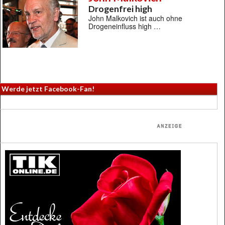
Drogenfrei high
John Malkovich ist auch ohne
Drogeneinfluss high …
Werde jetzt Facebook-Fan!