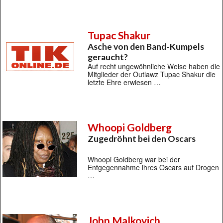
Tupac Shakur
Asche von den Band-Kumpels
geraucht?
Auf recht ungewöhnliche Weise haben die
Mitglieder der Outlawz Tupac Shakur die
letzte Ehre erwiesen …
Whoopi Goldberg
Zugedröhnt bei den Oscars
Whoopi Goldberg war bei der
Entgegennahme ihres Oscars auf Drogen
…
John Malkovich