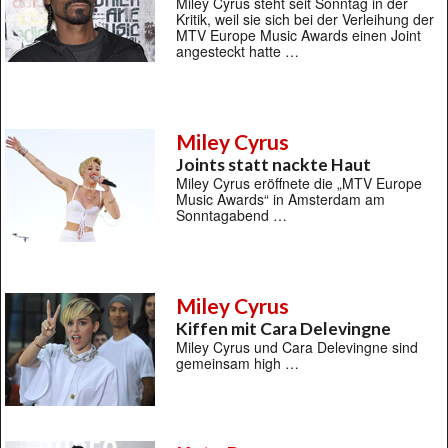
Miley Cyrus steht seit Sonntag in der
Kritik, weil sie sich bei der Verleihung der
MTV Europe Music Awards einen Joint
angesteckt hatte …
Miley Cyrus
Joints statt nackte Haut
Miley Cyrus eröffnete die „MTV Europe
Music Awards“ in Amsterdam am
Sonntagabend …
Miley Cyrus
Kiffen mit Cara Delevingne
Miley Cyrus und Cara Delevingne sind
gemeinsam high …