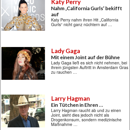
Katy Perry
Nahm ‚California Gurls‘ bekifft
auf
Katy Perry nahm ihren Hit „California
Gurls“ nicht ganz nüchtern auf …
Lady Gaga
Mit einem Joint auf der Bühne
Lady Gaga ließ es sich nicht nehmen, bei
ihrem jüngsten Auftritt in Amsterdam Gras
zu rauchen …
Larry Hagman
Ein Tütchen in Ehren …
Larry Hagman raucht ab und zu einen
Joint, sieht dies jedoch nicht als
Drogenkonsum, sondern medizinische
Maßnahme …