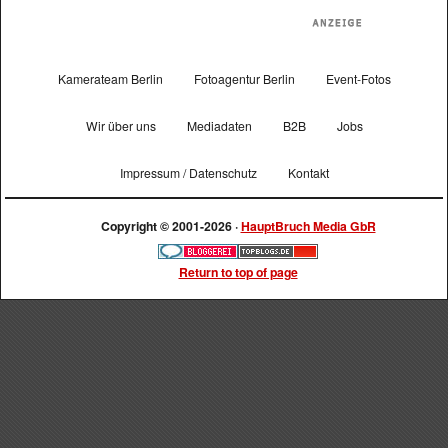
Kamerateam Berlin
Fotoagentur Berlin
Event-Fotos
Wir über uns
Mediadaten
B2B
Jobs
Impressum / Datenschutz
Kontakt
Copyright © 2001-2026 ·
HauptBruch Media GbR
Return to top of page