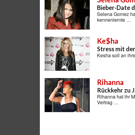
Bieber-Date 
Selena Gomez hat 
kennenlernte …
Ke$ha
Stress mit d
Kesha soll an ih
Rihanna
Rückkehr zu 
Rihanna hat ihr 
Vertrag …