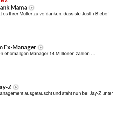
dank Mama
es ihrer Mutter zu verdanken, dass sie Justin Bieber
em Ex-Manager
ren ehemaligen Manager 14 Millionen zahlen …
Jay-Z
Management ausgetauscht und steht nun bei Jay-Z unter