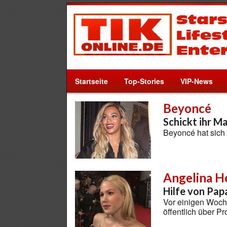
Startseite
Top-Stories
VIP-News
Beyoncé
Schickt ihr M
Beyoncé hat sich
Angelina H
Hilfe von Pap
Vor einigen Woch
öffentlich über 