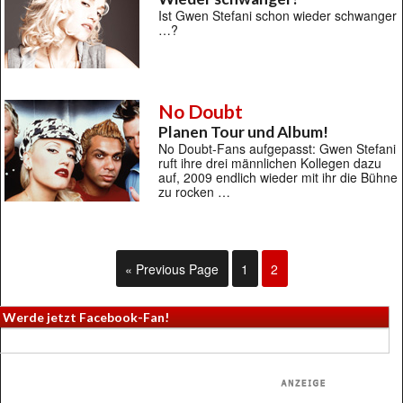
Ist Gwen Stefani schon wieder schwanger
…?
No Doubt
Planen Tour und Album!
No Doubt-Fans aufgepasst: Gwen Stefani
ruft ihre drei männlichen Kollegen dazu
auf, 2009 endlich wieder mit ihr die Bühne
zu rocken …
« Previous Page
1
2
Werde jetzt Facebook-Fan!