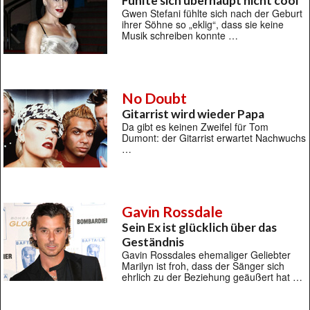
Fühlte sich überhaupt nicht cool
Gwen Stefani fühlte sich nach der Geburt
ihrer Söhne so „eklig“, dass sie keine
Musik schreiben konnte …
No Doubt
Gitarrist wird wieder Papa
Da gibt es keinen Zweifel für Tom
Dumont: der Gitarrist erwartet Nachwuchs
…
Gavin Rossdale
Sein Ex ist glücklich über das
Geständnis
Gavin Rossdales ehemaliger Geliebter
Marilyn ist froh, dass der Sänger sich
ehrlich zu der Beziehung geäußert hat …